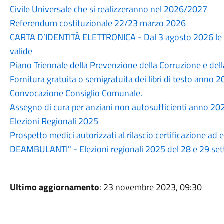
Civile Universale che si realizzeranno nel 2026/2027
Referendum costituzionale 22/23 marzo 2026
CARTA D’IDENTITÀ ELETTRONICA - Dal 3 agosto 2026 le ca
valide
Piano Triennale della Prevenzione della Corruzione e de
Fornitura gratuita o semigratuita dei libri di testo anno
Convocazione Consiglio Comunale.
Assegno di cura per anziani non autosufficienti anno 20
Elezioni Regionali 2025
Prospetto medici autorizzati al rilascio certificazione 
DEAMBULANTI" - Elezioni regionali 2025 del 28 e 29 se
Ultimo aggiornamento
: 23 novembre 2023, 09:30