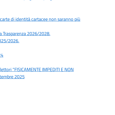
rte di identità cartacee non saranno più
lla Trasparenza 2026/2028.
 2025/2026.
24
ad elettori "FISICAMENTE IMPEDITI E NON
ttembre 2025