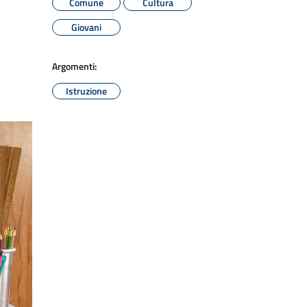
Comune
Cultura
Giovani
Argomenti:
Istruzione