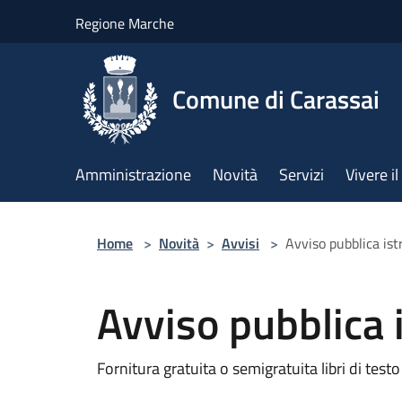
Salta al contenuto principale
Regione Marche
Comune di Carassai
Amministrazione
Novità
Servizi
Vivere 
Home
>
Novità
>
Avvisi
>
Avviso pubblica ist
Avviso pubblica 
Fornitura gratuita o semigratuita libri di testo