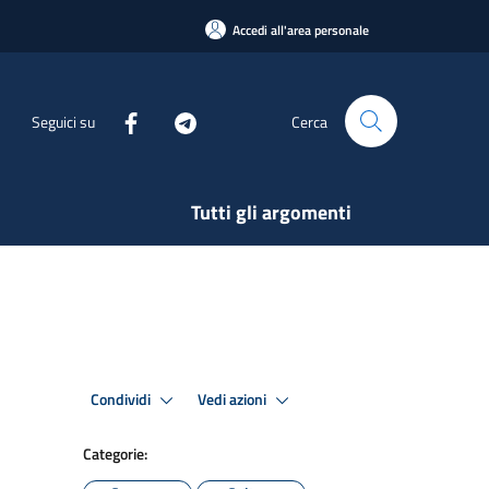
Accedi all'area personale
Seguici su
Cerca
Tutti gli argomenti
Condividi
Vedi azioni
Categorie: