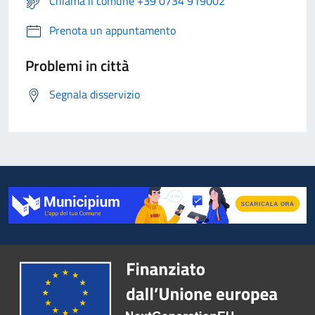
Chiama il comune +39 0734 919002
Prenota un appuntamento
Problemi in città
Segnala disservizio