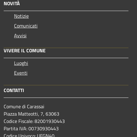
NOVITÀ
Notizie
Comunicati
Avvisi
VIVERE IL COMUNE
Luoghi
Eventi
CONTATTI
Comune di Carassai
Piazza Matteotti, 7, 63063
Codice Fiscale: 82001930443
Partita IVA: 00730930443
Codice Univoco: UFGN40