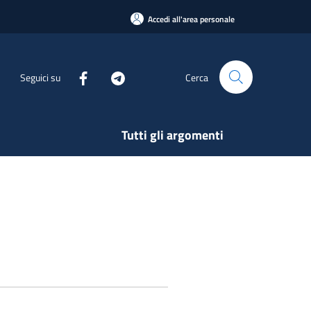
Accedi all'area personale
Seguici su
Cerca
Tutti gli argomenti