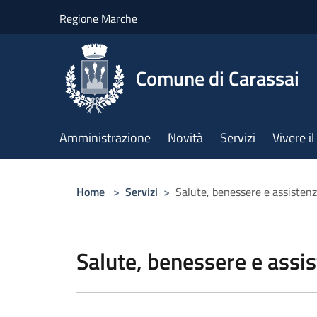
Salta al contenuto principale
Regione Marche
Comune di Carassai
Amministrazione
Novità
Servizi
Vivere 
Home
>
Servizi
>
Salute, benessere e assisten
Salute, benessere e assi