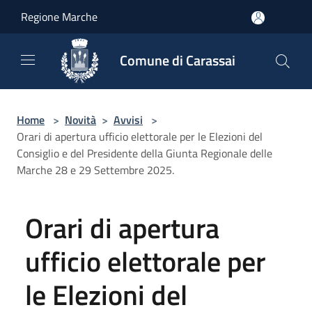
Salta al contenuto principale
Regione Marche
Comune di Carassai
Home
>
Novità
>
Avvisi
>
Orari di apertura ufficio elettorale per le Elezioni del
Consiglio e del Presidente della Giunta Regionale delle
Marche 28 e 29 Settembre 2025.
Orari di apertura
ufficio elettorale per
le Elezioni del