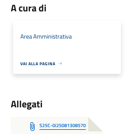
A cura di
Area Amministrativa
VAI ALLA PAGINA
Allegati
S25C-0i25081308570