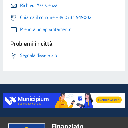
Richiedi Assistenza
Chiama il comune +39 0734 919002
Prenota un appuntamento
Problemi in città
Segnala disservizio