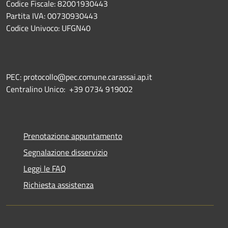
Codice Fiscale: 82001930443
Partita IVA: 00730930443
Codice Univoco: UFGN40
PEC: protocollo@pec.comune.carassai.ap.it
Centralino Unico:
+39 0734 919002
Prenotazione appuntamento
Segnalazione disservizio
Leggi le FAQ
Richiesta assistenza