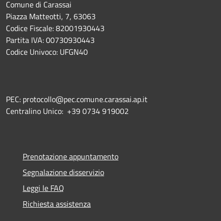
Comune di Carassai
Piazza Matteotti, 7, 63063
Codice Fiscale: 82001930443
Partita IVA: 00730930443
Codice Univoco: UFGN40
PEC: protocollo@pec.comune.carassai.ap.it
Centralino Unico:
+39 0734 919002
Prenotazione appuntamento
Segnalazione disservizio
Leggi le FAQ
Richiesta assistenza