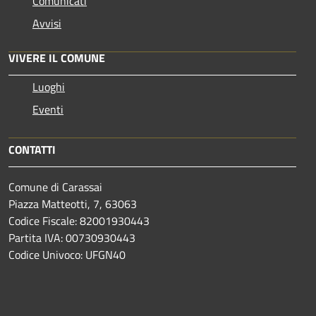
Comunicati
Avvisi
VIVERE IL COMUNE
Luoghi
Eventi
CONTATTI
Comune di Carassai
Piazza Matteotti, 7, 63063
Codice Fiscale: 82001930443
Partita IVA: 00730930443
Codice Univoco: UFGN40