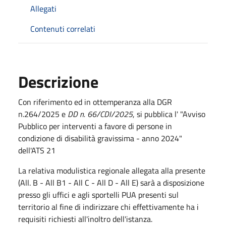
Allegati
Contenuti correlati
Descrizione
Con riferimento ed in ottemperanza alla
DGR
n.264/2025 e
DD n. 66/CDI/2025
, si pubblica l' "Avviso
Pubblico per interventi a favore di persone in
condizione di disabilità gravissima - anno 2024"
dell'ATS 21
La relativa modulistica regionale allegata alla presente
(All. B - All B1 - All C - All D - All E) sarà a disposizione
presso gli uffici e agli sportelli PUA presenti sul
territorio al fine di indirizzare chi effettivamente ha i
requisiti richiesti all'inoltro dell'istanza.