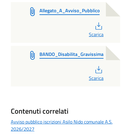
Allegato_A_Avviso_Pubblico
PDF
Scarica
BANDO_Disabilita_Gravissima
PDF
Scarica
Contenuti correlati
Avviso pubblico iscrizioni Asilo Nido comunale A.S.
2026/2027