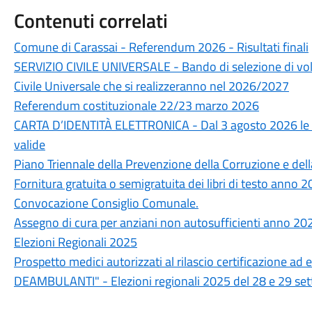
Contenuti correlati
Comune di Carassai - Referendum 2026 - Risultati finali
SERVIZIO CIVILE UNIVERSALE - Bando di selezione di volon
Civile Universale che si realizzeranno nel 2026/2027
Referendum costituzionale 22/23 marzo 2026
CARTA D’IDENTITÀ ELETTRONICA - Dal 3 agosto 2026 le ca
valide
Piano Triennale della Prevenzione della Corruzione e de
Fornitura gratuita o semigratuita dei libri di testo anno
Convocazione Consiglio Comunale.
Assegno di cura per anziani non autosufficienti anno 20
Elezioni Regionali 2025
Prospetto medici autorizzati al rilascio certificazione 
DEAMBULANTI" - Elezioni regionali 2025 del 28 e 29 se