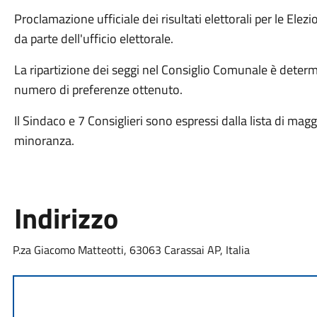
Proclamazione ufficiale dei risultati elettorali per le Ele
da parte dell'ufficio elettorale.
La ripartizione dei seggi nel Consiglio Comunale è determi
numero di preferenze ottenuto.
Il Sindaco e 7 Consiglieri sono espressi dalla lista di maggi
minoranza.
Indirizzo
P.za Giacomo Matteotti, 63063 Carassai AP, Italia