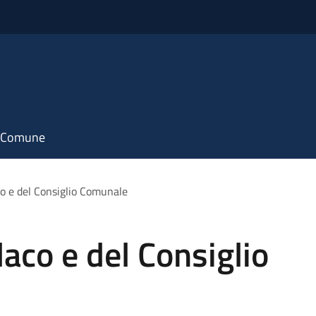
il Comune
co e del Consiglio Comunale
daco e del Consiglio