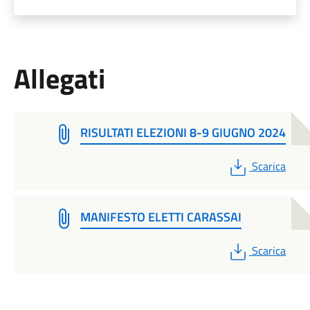
Allegati
RISULTATI ELEZIONI 8-9 GIUGNO 2024
PDF
Scarica
MANIFESTO ELETTI CARASSAI
PDF
Scarica