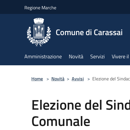
Salta al contenuto principale
Regione Marche
Comune di Carassai
Amministrazione
Novità
Servizi
Vivere 
Home
>
Novità
>
Avvisi
>
Elezione del Sinda
Elezione del Sin
Comunale