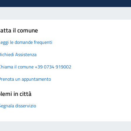
atta il comune
Leggi le domande frequenti
Richiedi Assistenza
Chiama il comune +39 0734 919002
Prenota un appuntamento
lemi in città
Segnala disservizio