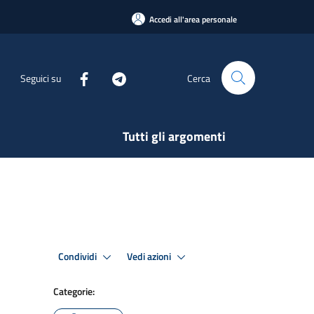
Accedi all'area personale
Seguici su
Cerca
Tutti gli argomenti
Condividi
Vedi azioni
Categorie: