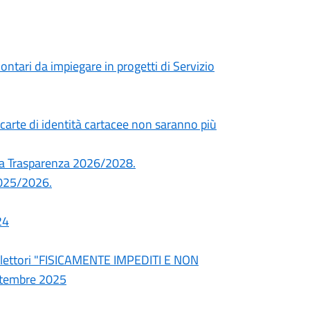
tari da impiegare in progetti di Servizio
rte di identità cartacee non saranno più
lla Trasparenza 2026/2028.
 2025/2026.
24
ad elettori "FISICAMENTE IMPEDITI E NON
ttembre 2025