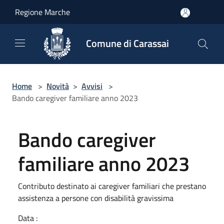
Salta al contenuto principale
Regione Marche
Comune di Carassai
Home
>
Novità
>
Avvisi
>
Bando caregiver familiare anno 2023
Bando caregiver
familiare anno 2023
Contributo destinato ai caregiver familiari che prestano
assistenza a persone con disabilità gravissima
Data :