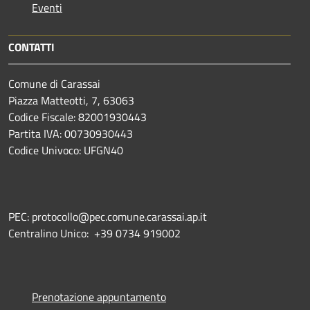
Eventi
CONTATTI
Comune di Carassai
Piazza Matteotti, 7, 63063
Codice Fiscale: 82001930443
Partita IVA: 00730930443
Codice Univoco: UFGN40
PEC: protocollo@pec.comune.carassai.ap.it
Centralino Unico:
+39 0734 919002
Prenotazione appuntamento