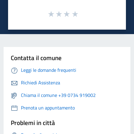
Contatta il comune
Leggi le domande frequenti
Richiedi Assistenza
Chiama il comune +39 0734 919002
Prenota un appuntamento
Problemi in città