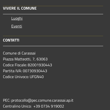
VIVERE IL COMUNE
Luoghi
Eventi
CONTATTI
Comune di Carassai
Piazza Matteotti, 7, 63063
Codice Fiscale: 82001930443
Partita IVA: 00730930443
Codice Univoco: UFGN40
PEC: protocollo@pec.comune.carassai.ap.it
Centralino Unico:
+39 0734 919002