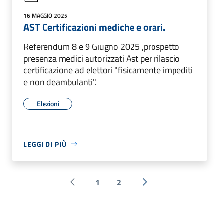
16 MAGGIO 2025
AST Certificazioni mediche e orari.
Referendum 8 e 9 Giugno 2025 ,prospetto
presenza medici autorizzati Ast per rilascio
certificazione ad elettori "fisicamente impediti
e non deambulanti".
Elezioni
LEGGI DI PIÙ
1
2
Pagina precedente
Successiva »