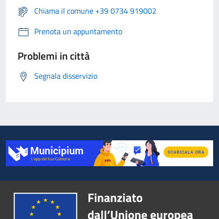
Chiama il comune +39 0734 919002
Prenota un appuntamento
Problemi in città
Segnala disservizio