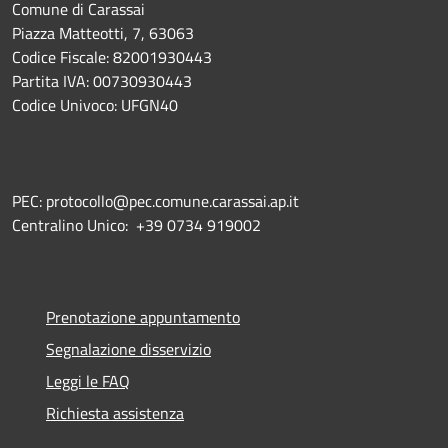
Comune di Carassai
Piazza Matteotti, 7, 63063
Codice Fiscale: 82001930443
Partita IVA: 00730930443
Codice Univoco: UFGN40
PEC: protocollo@pec.comune.carassai.ap.it
Centralino Unico:
+39 0734 919002
Prenotazione appuntamento
Segnalazione disservizio
Leggi le FAQ
Richiesta assistenza