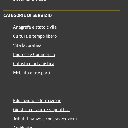
CATEGORIE DI SERVIZIO
Anagrafe e stato civile
Cultura e tempo libero
Vita lavorativa
Imprese e Commercio
Catasto e urbanistica
Mobilità e trasporti
Educazione e formazione
Giustizia e sicurezza pubblica
Tributi,finanze e contravvenzioni
Ambiente