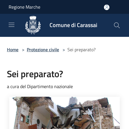
Salta al contenuto principale
Regione Marche
Comune di Carassai
Home
>
Protezione civile
>
Sei preparato?
Sei preparato?
a cura del Dipartimento nazionale