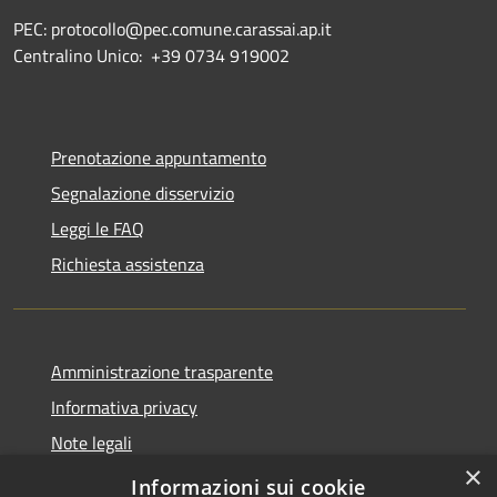
PEC: protocollo@pec.comune.carassai.ap.it
Centralino Unico:
+39 0734 919002
Prenotazione appuntamento
Segnalazione disservizio
Leggi le FAQ
Richiesta assistenza
Amministrazione trasparente
Informativa privacy
Note legali
×
Dichiarazione di accessibilità
Informazioni sui cookie