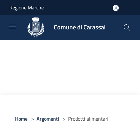
Salta al contenuto principale
Regione Marche
Comune di Carassai
Home
>
Argomenti
>
Prodotti alimentari