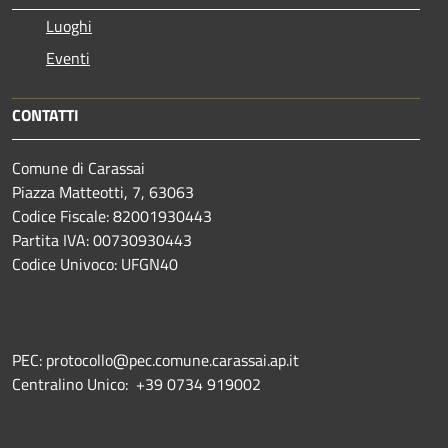
Luoghi
Eventi
CONTATTI
Comune di Carassai
Piazza Matteotti, 7, 63063
Codice Fiscale: 82001930443
Partita IVA: 00730930443
Codice Univoco: UFGN40
PEC: protocollo@pec.comune.carassai.ap.it
Centralino Unico:
+39 0734 919002