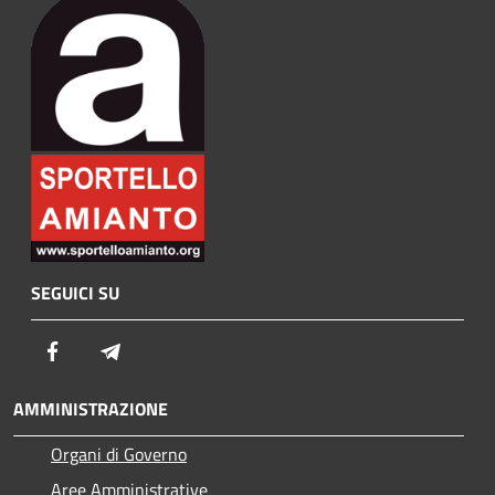
SEGUICI SU
Facebook
Telegram
AMMINISTRAZIONE
Organi di Governo
Aree Amministrative