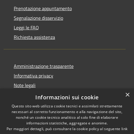
Prenotazione appuntamento
Segnalazione disservizio
Leggi le FAQ
Richiesta assistenza
Amministrazione trasparente
Informativa privacy
Note legali
×
Dichiarazione di accessibilità
Informazioni sui cookie
Questo sito web utilizza cookie tecnici e assimilati strettamente
necessari al corretto funzionamento e alla navigazione del sito,
nonché un cookie tecnico analitico al solo fine di elaborare
informazioni statistiche, aggregate e anonime.
RSS
Copyright © 2026 • Comune di
Per maggiori dettagli, può consultare la cookie policy al seguente
link
Accessibilità
Carassai • Powered by