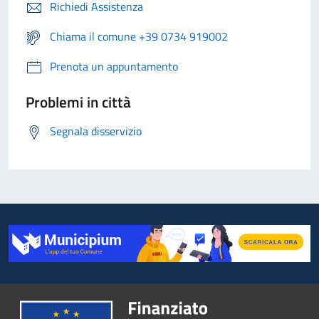
Richiedi Assistenza
Chiama il comune +39 0734 919002
Prenota un appuntamento
Problemi in città
Segnala disservizio