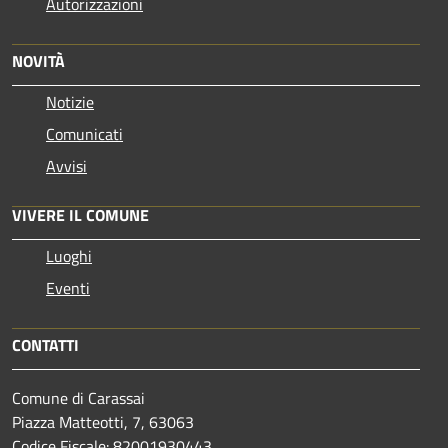
Autorizzazioni
NOVITÀ
Notizie
Comunicati
Avvisi
VIVERE IL COMUNE
Luoghi
Eventi
CONTATTI
Comune di Carassai
Piazza Matteotti, 7, 63063
Codice Fiscale: 82001930443