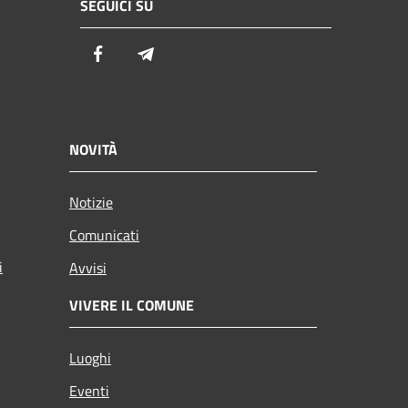
SEGUICI SU
Facebook
Telegram
NOVITÀ
Notizie
Comunicati
i
Avvisi
VIVERE IL COMUNE
Luoghi
Eventi