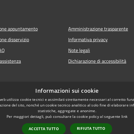
ione appuntamento
Amministrazione trasparente
one disservizio
Informativa privacy
FAQ
Note legali
 assistenza
Dichiarazione di accessibilità
Informazioni sui cookie
web utilizza cookie tecnici e assimilati strettamente necessari al corretto fu
azione del sito, nonché un cookie tecnico analitico al solo fine di elaborare i
statistiche, aggregate e anonime.
Per maggiori dettagli, può consultare la cookie policy al seguente
link
RIFIUTA TUTTO
ACCETTA TUTTO