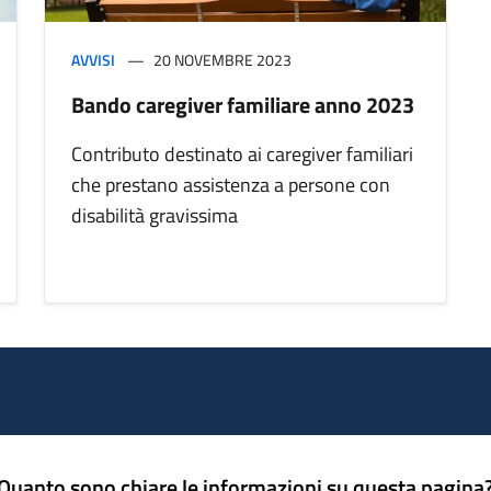
AVVISI
20 NOVEMBRE 2023
Bando caregiver familiare anno 2023
Contributo destinato ai caregiver familiari
che prestano assistenza a persone con
disabilità gravissima
Quanto sono chiare le informazioni su questa pagina