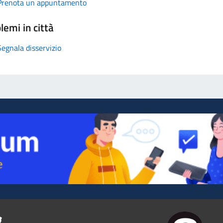
Prenota un appuntamento
lemi in città
Segnala disservizio