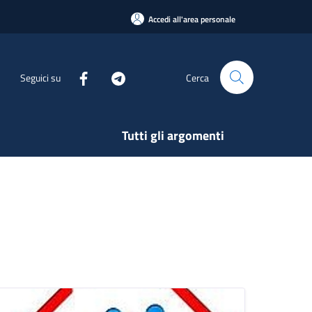
Accedi all'area personale
Seguici su
Cerca
Tutti gli argomenti