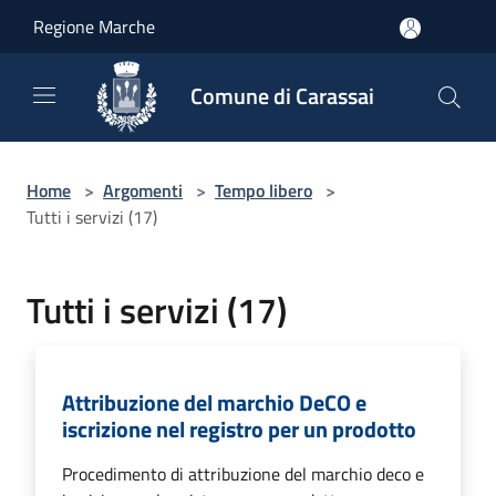
Salta al contenuto principale
Regione Marche
Comune di Carassai
Home
>
Argomenti
>
Tempo libero
>
Tutti i servizi (17)
Tutti i servizi (17)
Attribuzione del marchio DeCO e
iscrizione nel registro per un prodotto
Procedimento di attribuzione del marchio deco e