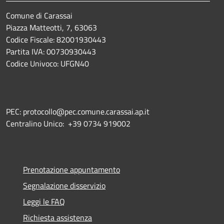
Comune di Carassai
Piazza Matteotti, 7, 63063
Codice Fiscale: 82001930443
Partita IVA: 00730930443
Codice Univoco: UFGN40
PEC: protocollo@pec.comune.carassai.ap.it
Centralino Unico:
+39 0734 919002
Prenotazione appuntamento
Segnalazione disservizio
Leggi le FAQ
Richiesta assistenza