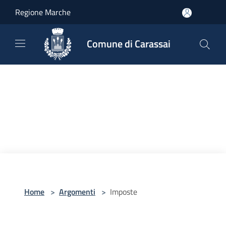
Salta al contenuto principale
Regione Marche
Comune di Carassai
Home
>
Argomenti
>
Imposte