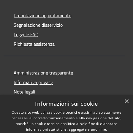
Prenotazione appuntamento
Segnalazione disservizio
Leggi le FAQ
Richiesta assistenza
Amministrazione trasparente
Informativa privacy
Note legali
×
Dichiarazione di accessibilità
Informazioni sui cookie
Questo sito web utilizza cookie tecnici e assimilati strettamente
necessari al corretto funzionamento e alla navigazione del sito,
nonché un cookie tecnico analitico al solo fine di elaborare
informazioni statistiche, aggregate e anonime.
RSS
Copyright © 2026 • Comune di