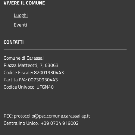
VIVERE IL COMUNE
Luoghi
Eventi
CONTATTI
Comune di Carassai
Piazza Matteotti, 7, 63063
Codice Fiscale: 82001930443
Partita IVA: 00730930443
Codice Univoco: UFGN40
PEC: protocollo@pec.comune.carassai.ap.it
Centralino Unico:
+39 0734 919002