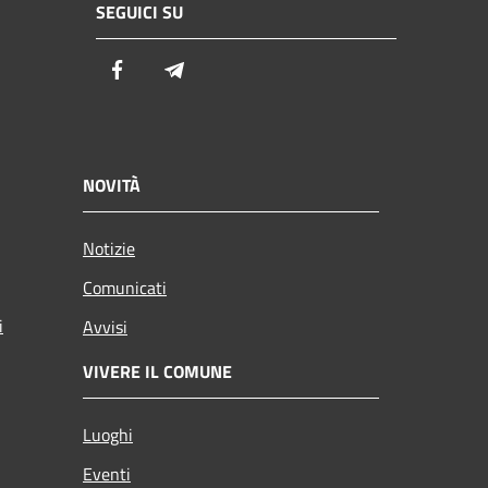
SEGUICI SU
Facebook
Telegram
NOVITÀ
Notizie
Comunicati
i
Avvisi
VIVERE IL COMUNE
Luoghi
Eventi