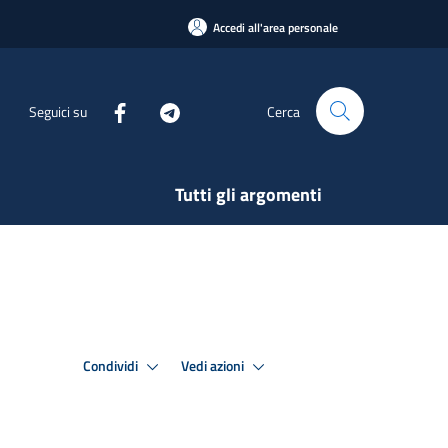
Accedi all'area personale
Seguici su
Cerca
Tutti gli argomenti
Condividi
Vedi azioni