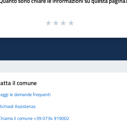
Quanto sono chiare le informazioni su questa pagina
atta il comune
Leggi le domande frequenti
Richiedi Assistenza
Chiama il comune +39 0734 919002