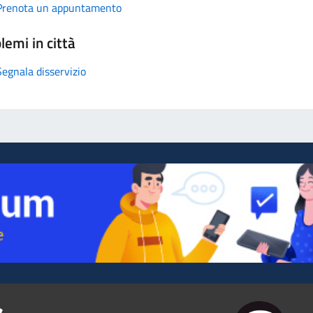
Prenota un appuntamento
lemi in città
Segnala disservizio