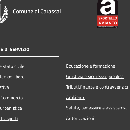
Comune di Carassai
E DI SERVIZIO
Educazione e formazione
 stato civile
Giustizia e sicurezza pubblica
 tempo libero
Tributi,finanze e contravvenzion
ativa
Ambiente
e Commercio
Salute, benessere e assistenza
 urbanistica
Autorizzazioni
 trasporti