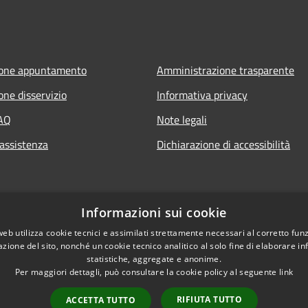
ione appuntamento
Amministrazione trasparente
one disservizio
Informativa privacy
FAQ
Note legali
 assistenza
Dichiarazione di accessibilità
Informazioni sui cookie
web utilizza cookie tecnici e assimilati strettamente necessari al corretto fu
azione del sito, nonché un cookie tecnico analitico al solo fine di elaborare i
statistiche, aggregate e anonime.
Per maggiori dettagli, può consultare la cookie policy al seguente
link
RIFIUTA TUTTO
ACCETTA TUTTO