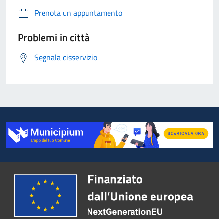
Prenota un appuntamento
Problemi in città
Segnala disservizio