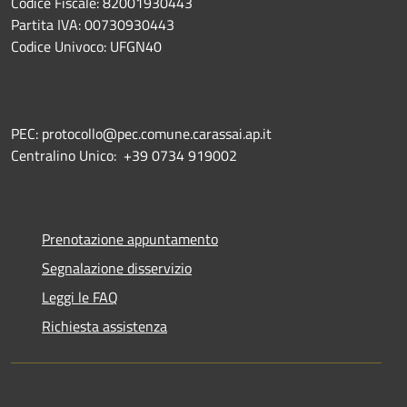
Codice Fiscale: 82001930443
Partita IVA: 00730930443
Codice Univoco: UFGN40
PEC: protocollo@pec.comune.carassai.ap.it
Centralino Unico:
+39 0734 919002
Prenotazione appuntamento
Segnalazione disservizio
Leggi le FAQ
Richiesta assistenza