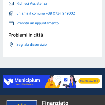
Richiedi Assistenza
Chiama il comune +39 0734 919002
Prenota un appuntamento
Problemi in città
Segnala disservizio