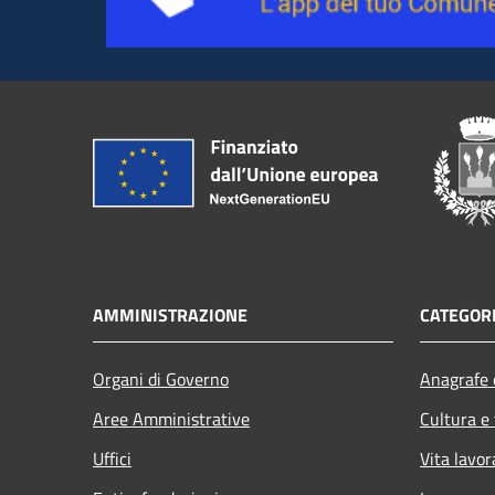
AMMINISTRAZIONE
CATEGORI
Organi di Governo
Anagrafe e
Aree Amministrative
Cultura e
Uffici
Vita lavor