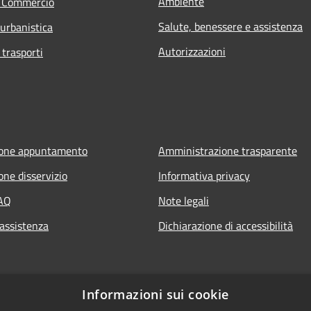
Ambiente
e Commercio
Salute, benessere e assistenza
 urbanistica
Autorizzazioni
 trasporti
ione appuntamento
Amministrazione trasparente
one disservizio
Informativa privacy
FAQ
Note legali
 assistenza
Dichiarazione di accessibilità
Informazioni sui cookie