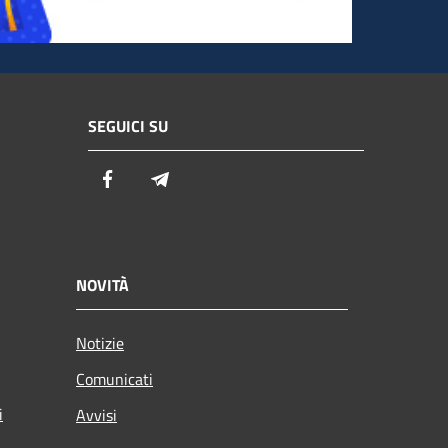
SEGUICI SU
Facebook
Telegram
NOVITÀ
Notizie
Comunicati
i
Avvisi