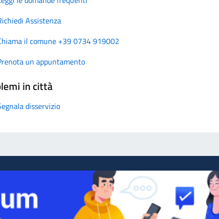
Richiedi Assistenza
Chiama il comune +39 0734 919002
Prenota un appuntamento
lemi in città
Segnala disservizio