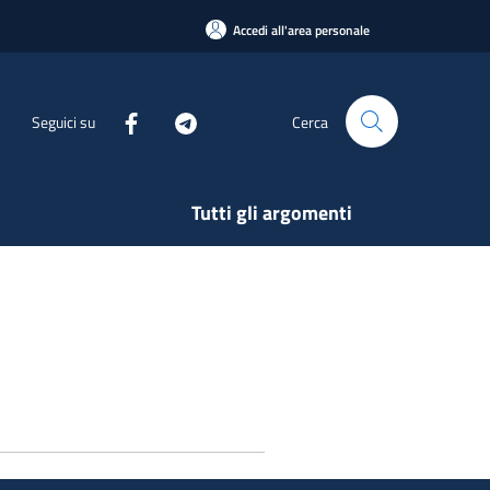
Accedi all'area personale
Seguici su
Cerca
Tutti gli argomenti