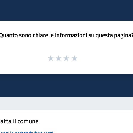
Quanto sono chiare le informazioni su questa pagina
atta il comune
Leggi le domande frequenti