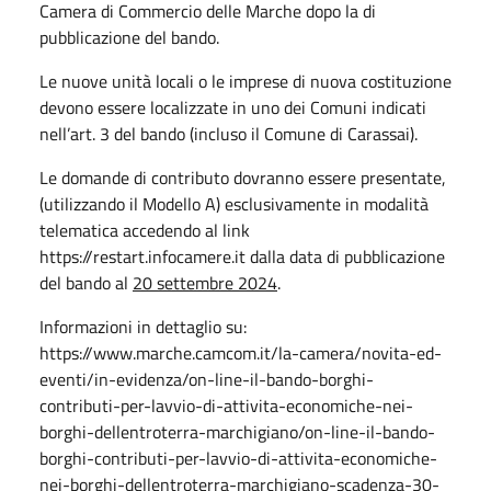
Camera di Commercio delle Marche dopo la di
pubblicazione del bando.
Le nuove unità locali o le imprese di nuova costituzione
devono essere localizzate in uno dei Comuni indicati
nell’art. 3 del bando (incluso il Comune di Carassai).
Le domande di contributo dovranno essere presentate,
(utilizzando il Modello A) esclusivamente in modalità
telematica accedendo al link
https://restart.infocamere.it dalla data di pubblicazione
del bando al
20 settembre 2024
.
Informazioni in dettaglio su:
https://www.marche.camcom.it/la-camera/novita-ed-
eventi/in-evidenza/on-line-il-bando-borghi-
contributi-per-lavvio-di-attivita-economiche-nei-
borghi-dellentroterra-marchigiano/on-line-il-bando-
borghi-contributi-per-lavvio-di-attivita-economiche-
nei-borghi-dellentroterra-marchigiano-scadenza-30-