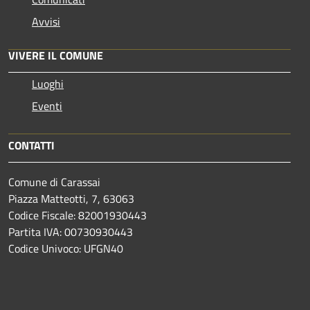
Avvisi
VIVERE IL COMUNE
Luoghi
Eventi
CONTATTI
Comune di Carassai
Piazza Matteotti, 7, 63063
Codice Fiscale: 82001930443
Partita IVA: 00730930443
Codice Univoco: UFGN40