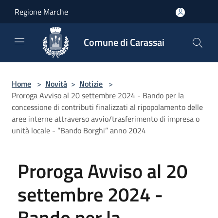
Salta al contenuto principale
Regione Marche
Comune di Carassai
Home
>
Novità
>
Notizie
>
Proroga Avviso al 20 settembre 2024 - Bando per la
concessione di contributi finalizzati al ripopolamento delle
aree interne attraverso avvio/trasferimento di impresa o
unità locale - “Bando Borghi” anno 2024
Proroga Avviso al 20
settembre 2024 -
Bando per la