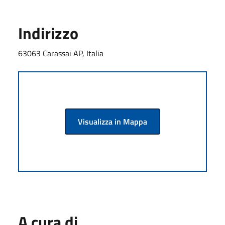
Indirizzo
63063 Carassai AP, Italia
Visualizza in Mappa
A cura di