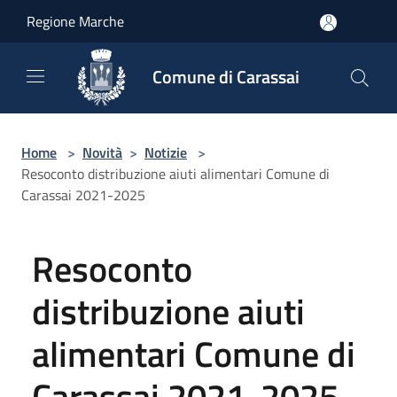
Salta al contenuto principale
Regione Marche
Comune di Carassai
Home
>
Novità
>
Notizie
>
Resoconto distribuzione aiuti alimentari Comune di
Carassai 2021-2025
Resoconto
distribuzione aiuti
alimentari Comune di
Carassai 2021-2025