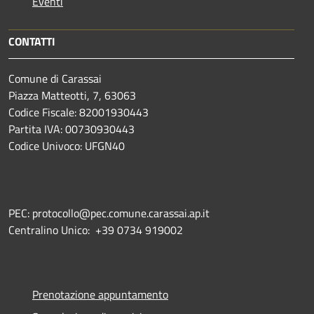
Eventi
CONTATTI
Comune di Carassai
Piazza Matteotti, 7, 63063
Codice Fiscale: 82001930443
Partita IVA: 00730930443
Codice Univoco: UFGN40
PEC: protocollo@pec.comune.carassai.ap.it
Centralino Unico:
+39 0734 919002
Prenotazione appuntamento