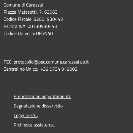
Comune di Carassai
Piazza Matteotti, 7, 63063
Codice Fiscale: 82001930443
Partita IVA: 00730930443
Codice Univoco: UFGN40
PEC: protocollo@pec.comune.carassai.ap.it
Centralino Unico:
+39 0734 919002
Prenotazione appuntamento
Segnalazione disservizio
Leggi le FAQ
Richiesta assistenza