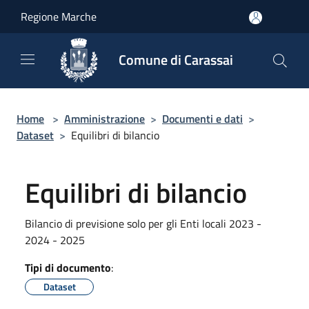
Salta al contenuto principale
Regione Marche
Comune di Carassai
Home
>
Amministrazione
>
Documenti e dati
>
Dataset
>
Equilibri di bilancio
Equilibri di bilancio
Bilancio di previsione solo per gli Enti locali 2023 -
2024 - 2025
Tipi di documento
:
Dataset