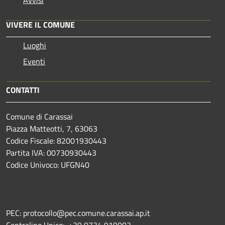
Avvisi
VIVERE IL COMUNE
Luoghi
Eventi
CONTATTI
Comune di Carassai
Piazza Matteotti, 7, 63063
Codice Fiscale: 82001930443
Partita IVA: 00730930443
Codice Univoco: UFGN40
PEC: protocollo@pec.comune.carassai.ap.it