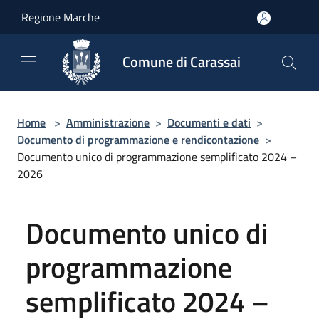
Salta al contenuto principale
Regione Marche
Comune di Carassai
Home
>
Amministrazione
>
Documenti e dati
>
Documento di programmazione e rendicontazione
>
Documento unico di programmazione semplificato 2024 –
2026
Documento unico di
programmazione
semplificato 2024 –