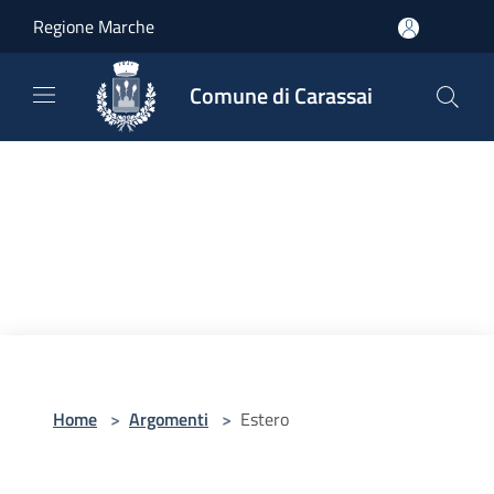
Salta al contenuto principale
Regione Marche
Comune di Carassai
Home
>
Argomenti
>
Estero