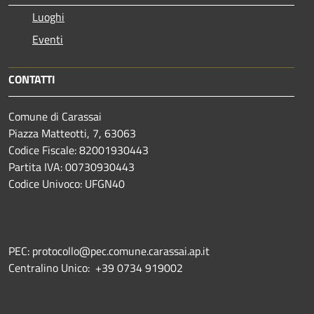
Luoghi
Eventi
CONTATTI
Comune di Carassai
Piazza Matteotti, 7, 63063
Codice Fiscale: 82001930443
Partita IVA: 00730930443
Codice Univoco: UFGN40
PEC: protocollo@pec.comune.carassai.ap.it
Centralino Unico:
+39 0734 919002