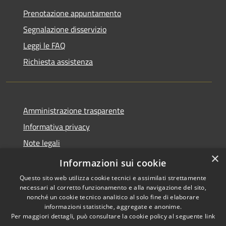
Prenotazione appuntamento
Segnalazione disservizio
Leggi le FAQ
Richiesta assistenza
Amministrazione trasparente
Informativa privacy
Note legali
×
Dichiarazione di accessibilità
Informazioni sui cookie
Questo sito web utilizza cookie tecnici e assimilati strettamente
necessari al corretto funzionamento e alla navigazione del sito,
nonché un cookie tecnico analitico al solo fine di elaborare
informazioni statistiche, aggregate e anonime.
RSS
Copyright © 2026 • Comune di
Per maggiori dettagli, può consultare la cookie policy al seguente
link
Accessibilità
Carassai • Powered by